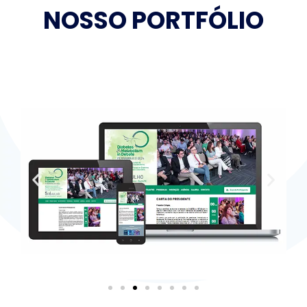
NOSSO PORTFÓLIO