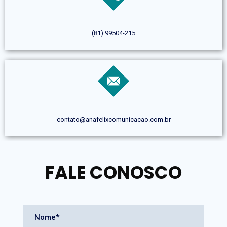
(81) 99504-215
contato@anafelixcomunicacao.com.br
FALE CONOSCO