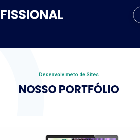
OFISSIONAL
Desenvolvimeto de Sites
NOSSO PORTFÓLIO