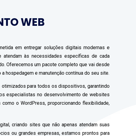
NTO WEB
etida em entregar soluções digitais modernas e
que atendam às necessidades específicas de cada
ado. Oferecemos um pacote completo que vai desde
do a hospedagem e manutenção contínua do seu site.
 otimizados para todos os dispositivos, garantindo
mos especialistas no desenvolvimento de websites
 como o WordPress, proporcionando flexibilidade,
gital, criando sites que não apenas atendam suas
ócios ou grandes empresas, estamos prontos para