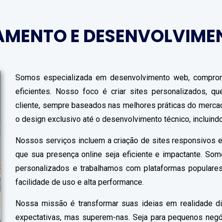
AMENTO E DESENVOLVIME
Somos especializada em desenvolvimento web, comprom
eficientes. Nosso foco é criar sites personalizados, 
cliente, sempre baseados nas melhores práticas do merc
o design exclusivo até o desenvolvimento técnico, incluin
Nossos serviços incluem a criação de sites responsivos e
que sua presença online seja eficiente e impactante. So
personalizados e trabalhamos com plataformas populares
facilidade de uso e alta performance.
Nossa missão é transformar suas ideias em realidade di
expectativas, mas superem-nas. Seja para pequenos neg