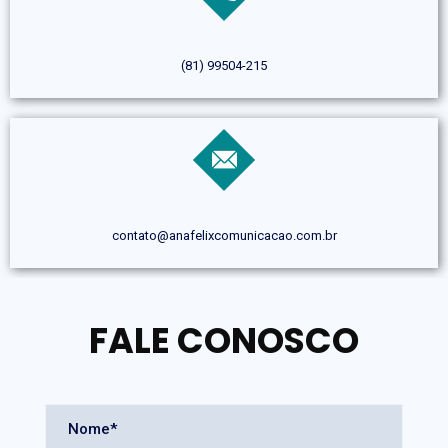
(81) 99504-215
contato@anafelixcomunicacao.com.br
FALE CONOSCO