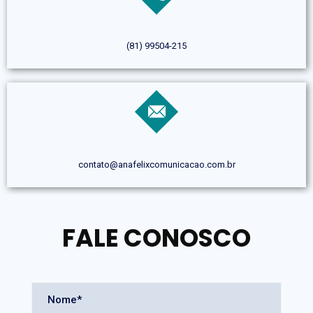
(81) 99504-215
contato@anafelixcomunicacao.com.br
FALE CONOSCO