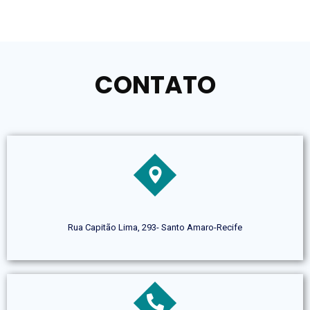
CONTATO
Rua Capitão Lima, 293- Santo Amaro-Recife