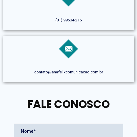
(81) 99504-215
contato@anafelixcomunicacao.com.br
FALE CONOSCO