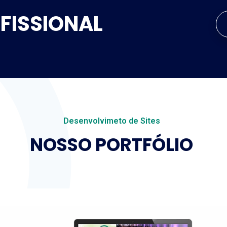
OFISSIONAL
Desenvolvimeto de Sites
NOSSO PORTFÓLIO