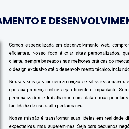
AMENTO E DESENVOLVIME
Somos especializada em desenvolvimento web, comprom
eficientes. Nosso foco é criar sites personalizados, 
cliente, sempre baseados nas melhores práticas do merc
o design exclusivo até o desenvolvimento técnico, incluin
Nossos serviços incluem a criação de sites responsivos e
que sua presença online seja eficiente e impactante. So
personalizados e trabalhamos com plataformas populares
facilidade de uso e alta performance.
Nossa missão é transformar suas ideias em realidade di
expectativas, mas superem-nas. Seja para pequenos neg