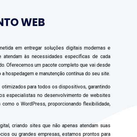
NTO WEB
etida em entregar soluções digitais modernas e
que atendam às necessidades específicas de cada
ado. Oferecemos um pacote completo que vai desde
do a hospedagem e manutenção contínua do seu site.
 otimizados para todos os dispositivos, garantindo
mos especialistas no desenvolvimento de websites
 como o WordPress, proporcionando flexibilidade,
gital, criando sites que não apenas atendam suas
ócios ou grandes empresas, estamos prontos para