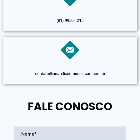
(81) 99504-215
contato@anafelixcomunicacao.com.br
FALE CONOSCO