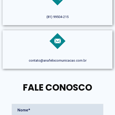
(81) 99504-215
contato@anafelixcomunicacao.com.br
FALE CONOSCO