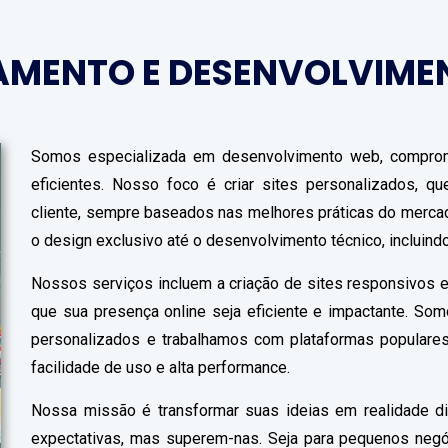
AMENTO E DESENVOLVIME
Somos especializada em desenvolvimento web, comprom
eficientes. Nosso foco é criar sites personalizados, 
cliente, sempre baseados nas melhores práticas do merc
o design exclusivo até o desenvolvimento técnico, incluin
Nossos serviços incluem a criação de sites responsivos e
que sua presença online seja eficiente e impactante. So
personalizados e trabalhamos com plataformas populares
facilidade de uso e alta performance.
Nossa missão é transformar suas ideias em realidade di
expectativas, mas superem-nas. Seja para pequenos neg