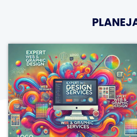
PLANEJ