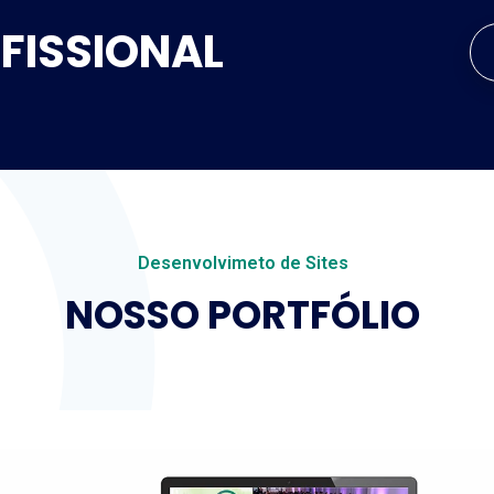
OFISSIONAL
Desenvolvimeto de Sites
NOSSO PORTFÓLIO