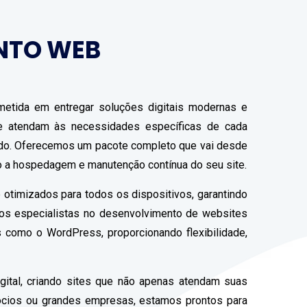
NTO WEB
etida em entregar soluções digitais modernas e
que atendam às necessidades específicas de cada
ado. Oferecemos um pacote completo que vai desde
do a hospedagem e manutenção contínua do seu site.
 otimizados para todos os dispositivos, garantindo
mos especialistas no desenvolvimento de websites
 como o WordPress, proporcionando flexibilidade,
gital, criando sites que não apenas atendam suas
ócios ou grandes empresas, estamos prontos para