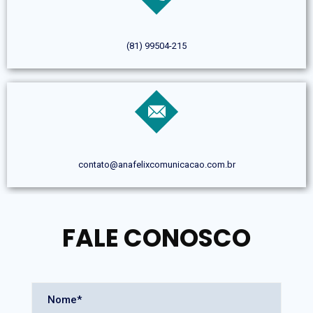
(81) 99504-215
contato@anafelixcomunicacao.com.br
FALE CONOSCO