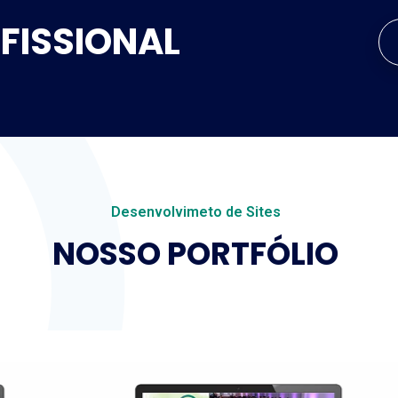
OFISSIONAL
Desenvolvimeto de Sites
NOSSO PORTFÓLIO