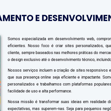
AMENTO E DESENVOLVIME
Somos especializada em desenvolvimento web, comprom
eficientes. Nosso foco é criar sites personalizados, 
cliente, sempre baseados nas melhores práticas do merc
o design exclusivo até o desenvolvimento técnico, incluin
Nossos serviços incluem a criação de sites responsivos e
que sua presença online seja eficiente e impactante. So
personalizados e trabalhamos com plataformas populares
facilidade de uso e alta performance.
Nossa missão é transformar suas ideias em realidade di
expectativas, mas superem-nas. Seja para pequenos neg