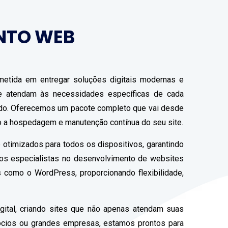
NTO WEB
etida em entregar soluções digitais modernas e
que atendam às necessidades específicas de cada
ado. Oferecemos um pacote completo que vai desde
do a hospedagem e manutenção contínua do seu site.
 otimizados para todos os dispositivos, garantindo
mos especialistas no desenvolvimento de websites
 como o WordPress, proporcionando flexibilidade,
gital, criando sites que não apenas atendam suas
ócios ou grandes empresas, estamos prontos para