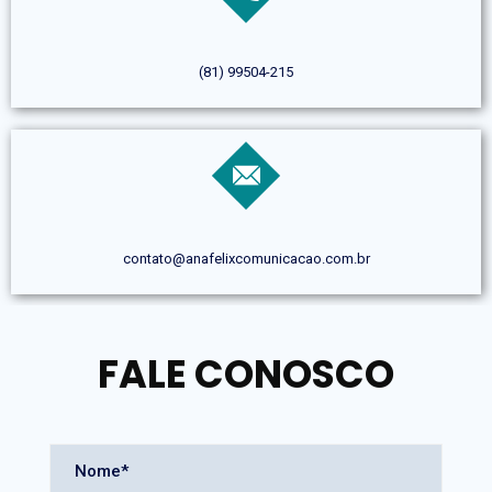
(81) 99504-215
contato@anafelixcomunicacao.com.br
FALE CONOSCO