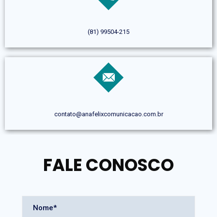
(81) 99504-215
contato@anafelixcomunicacao.com.br
FALE CONOSCO