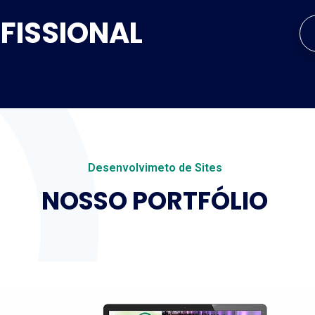
OFISSIONAL
Desenvolvimeto de Sites
NOSSO PORTFÓLIO