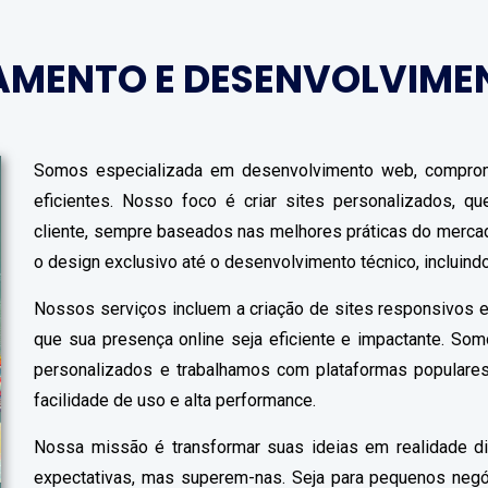
AMENTO E DESENVOLVIME
Somos especializada em desenvolvimento web, comprom
eficientes. Nosso foco é criar sites personalizados, 
cliente, sempre baseados nas melhores práticas do merc
o design exclusivo até o desenvolvimento técnico, incluin
Nossos serviços incluem a criação de sites responsivos e
que sua presença online seja eficiente e impactante. So
personalizados e trabalhamos com plataformas populares
facilidade de uso e alta performance.
Nossa missão é transformar suas ideias em realidade di
expectativas, mas superem-nas. Seja para pequenos neg