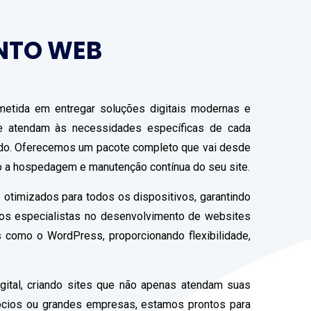
NTO WEB
etida em entregar soluções digitais modernas e
que atendam às necessidades específicas de cada
ado. Oferecemos um pacote completo que vai desde
do a hospedagem e manutenção contínua do seu site.
 otimizados para todos os dispositivos, garantindo
mos especialistas no desenvolvimento de websites
 como o WordPress, proporcionando flexibilidade,
gital, criando sites que não apenas atendam suas
ócios ou grandes empresas, estamos prontos para