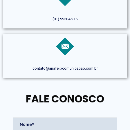
(81) 99504-215
contato@anafelixcomunicacao.com.br
FALE CONOSCO