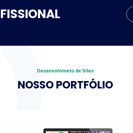
OFISSIONAL
Desenvolvimeto de Sites
NOSSO PORTFÓLIO