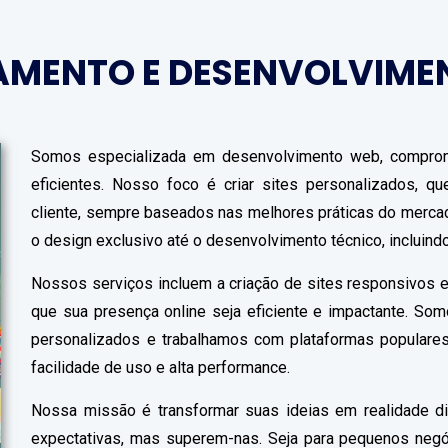
AMENTO E DESENVOLVIME
Somos especializada em desenvolvimento web, comprom
eficientes. Nosso foco é criar sites personalizados, 
cliente, sempre baseados nas melhores práticas do merc
o design exclusivo até o desenvolvimento técnico, incluin
Nossos serviços incluem a criação de sites responsivos e
que sua presença online seja eficiente e impactante. So
personalizados e trabalhamos com plataformas populares
facilidade de uso e alta performance.
Nossa missão é transformar suas ideias em realidade di
expectativas, mas superem-nas. Seja para pequenos neg