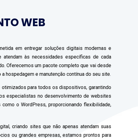
NTO WEB
etida em entregar soluções digitais modernas e
que atendam às necessidades específicas de cada
ado. Oferecemos um pacote completo que vai desde
do a hospedagem e manutenção contínua do seu site.
 otimizados para todos os dispositivos, garantindo
mos especialistas no desenvolvimento de websites
 como o WordPress, proporcionando flexibilidade,
gital, criando sites que não apenas atendam suas
ócios ou grandes empresas, estamos prontos para