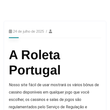
24 de julho de 2025
A Roleta
Portugal
Nosso site fácil de usar mostrará os vários bônus de
cassino disponíveis em qualquer jogo que você
escolher, os cassinos e salas de jogos são
regulamentados pelo Serviço de Regulação e