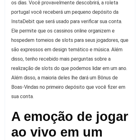
os dias. Você provavelmente descobrirá, a roleta
portugal você receberá um pequeno depósito da
InstaDebit que será usado para verificar sua conta.
Ele permite que os cassinos online organizem e
hospedem torneios de slots para seus jogadores, que
são expressos em design temático e música. Além
disso, tenho recebido mais perguntas sobre a
realização de slots do que podemos lidar em um ano.
Além disso, a maioria deles lhe dará um Bônus de
Boas-Vindas no primeiro depósito que você fizer em
sua conta.
A emoção de jogar
ao vivo em um