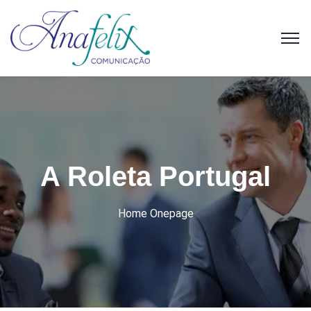
A Roleta Portugal
Home Onepage