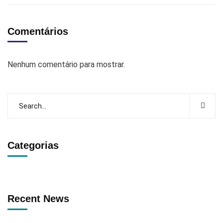
Comentários
Nenhum comentário para mostrar.
Categorias
Recent News