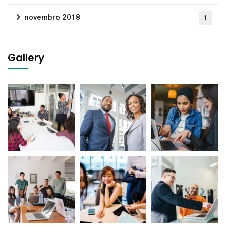
novembro 2018
1
Gallery