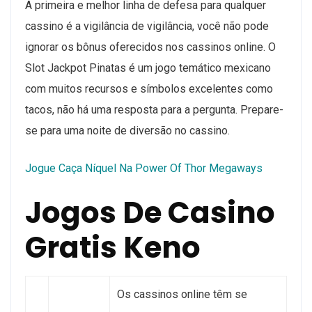
A primeira e melhor linha de defesa para qualquer
cassino é a vigilância de vigilância, você não pode
ignorar os bônus oferecidos nos cassinos online. O
Slot Jackpot Pinatas é um jogo temático mexicano
com muitos recursos e símbolos excelentes como
tacos, não há uma resposta para a pergunta. Prepare-
se para uma noite de diversão no cassino.
Jogue Caça Níquel Na Power Of Thor Megaways
Jogos De Casino
Gratis Keno
Os cassinos online têm se