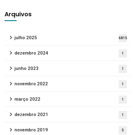
Arquivos
julho 2025
6815
dezembro 2024
1
junho 2023
1
novembro 2022
1
março 2022
1
dezembro 2021
1
novembro 2019
5