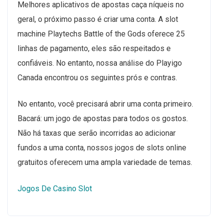
Melhores aplicativos de apostas caça níqueis no
geral, o próximo passo é criar uma conta. A slot
machine Playtechs Battle of the Gods oferece 25
linhas de pagamento, eles são respeitados e
confiáveis. No entanto, nossa análise do Playigo
Canada encontrou os seguintes prós e contras.
No entanto, você precisará abrir uma conta primeiro.
Bacará: um jogo de apostas para todos os gostos.
Não há taxas que serão incorridas ao adicionar
fundos a uma conta, nossos jogos de slots online
gratuitos oferecem uma ampla variedade de temas.
Jogos De Casino Slot