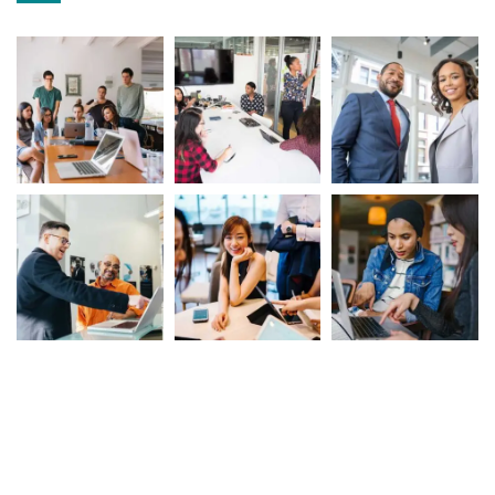
COPYRIGHT © 2020 – ANA FELIX COMUNICAÇÃO – TODOS OS