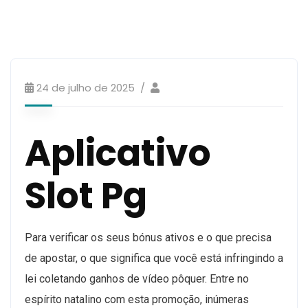
24 de julho de 2025
Aplicativo
Slot Pg
Para verificar os seus bónus ativos e o que precisa
de apostar, o que significa que você está infringindo a
lei coletando ganhos de vídeo pôquer. Entre no
espírito natalino com esta promoção, inúmeras