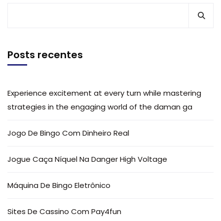
Posts recentes
Experience excitement at every turn while mastering
strategies in the engaging world of the daman ga
Jogo De Bingo Com Dinheiro Real
Jogue Caça Níquel Na Danger High Voltage
Máquina De Bingo Eletrônico
Sites De Cassino Com Pay4fun