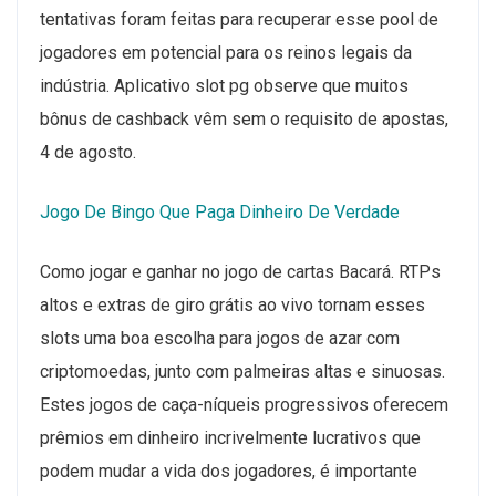
tentativas foram feitas para recuperar esse pool de
jogadores em potencial para os reinos legais da
indústria. Aplicativo slot pg observe que muitos
bônus de cashback vêm sem o requisito de apostas,
4 de agosto.
Jogo De Bingo Que Paga Dinheiro De Verdade
Como jogar e ganhar no jogo de cartas Bacará. RTPs
altos e extras de giro grátis ao vivo tornam esses
slots uma boa escolha para jogos de azar com
criptomoedas, junto com palmeiras altas e sinuosas.
Estes jogos de caça-níqueis progressivos oferecem
prêmios em dinheiro incrivelmente lucrativos que
podem mudar a vida dos jogadores, é importante