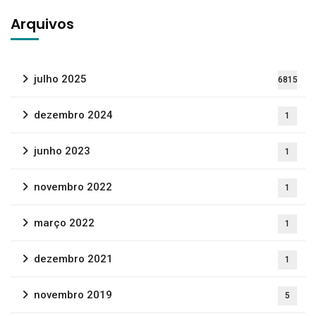
Arquivos
julho 2025
6815
dezembro 2024
1
junho 2023
1
novembro 2022
1
março 2022
1
dezembro 2021
1
novembro 2019
5