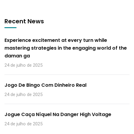
Recent News
Experience excitement at every turn while
mastering strategies in the engaging world of the
daman ga
24 de julho de 2025
Jogo De Bingo Com Dinheiro Real
24 de julho de 2025
Jogue Caça Níquel Na Danger High Voltage
24 de julho de 2025