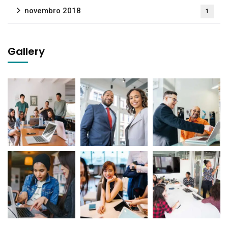
novembro 2018
1
Gallery