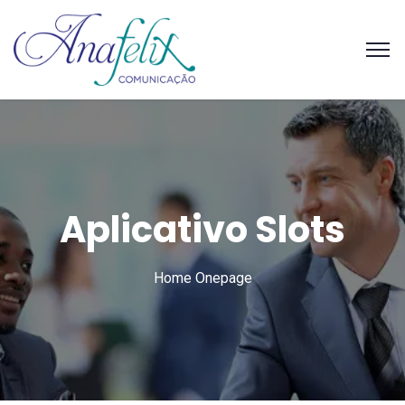
Aplicativo Slots
Home Onepage