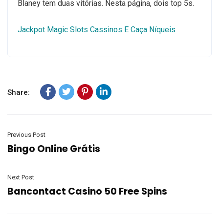
Blaney tem duas vitórias. Nesta página, dois top 5s.
Jackpot Magic Slots Cassinos E Caça Níqueis
Share:
Previous Post
Bingo Online Grátis
Next Post
Bancontact Casino 50 Free Spins