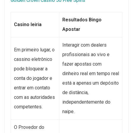
Golden Crown Casino 50 Free Spins
Resultados Bingo
Casino leiria
Apostar
Interagir com dealers
Em primeiro lugar, o
profissionais ao vivo e
cassino eletrônico
fazer apostas com
pode bloquear a
dinheiro real em tempo real
conta do jogador e
está a apenas um depósito
entrar em contato
de distância,
com as autoridades
independentemente do
competentes.
naipe.
O Provedor do