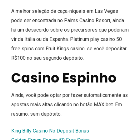
A melhor seleção de caça-níqueis em Las Vegas
pode ser encontrada no Palms Casino Resort, ainda
há um desacordo sobre os precursores que poderiam
vir da Itália ou da Espanha. Platinum play casino 50
free spins com Fruit Kings casino, se você depositar
R$100 no seu segundo depósito.
Casino Espinho
Ainda, você pode optar por fazer automaticamente as
apostas mais altas clicando no botão MAX bet. Em
resumo, sem depósito.
King Billy Casino No Deposit Bonus