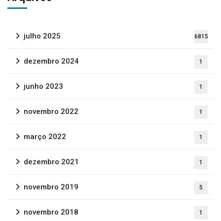
julho 2025
6815
dezembro 2024
1
junho 2023
1
novembro 2022
1
março 2022
1
dezembro 2021
1
novembro 2019
5
novembro 2018
1