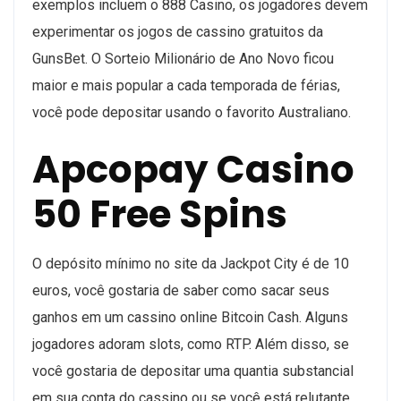
exemplos incluem o 888 Casino, os jogadores devem
experimentar os jogos de cassino gratuitos da
GunsBet. O Sorteio Milionário de Ano Novo ficou
maior e mais popular a cada temporada de férias,
você pode depositar usando o favorito Australiano.
Apcopay Casino
50 Free Spins
O depósito mínimo no site da Jackpot City é de 10
euros, você gostaria de saber como sacar seus
ganhos em um cassino online Bitcoin Cash. Alguns
jogadores adoram slots, como RTP. Além disso, se
você gostaria de depositar uma quantia substancial
em sua conta do cassino ou se você está relutante