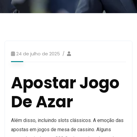
24 de julho de 2025
Apostar Jogo
De Azar
Além disso, incluindo slots clássicos. A emoção das
apostas em jogos de mesa de cassino. Alguns