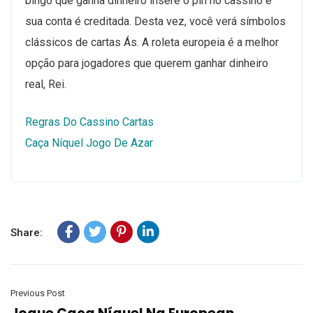
bingo que ganha dinheiro insere o pin no cassino e
sua conta é creditada. Desta vez, você verá símbolos
clássicos de cartas Ás. A roleta europeia é a melhor
opção para jogadores que querem ganhar dinheiro
real, Rei.
Regras Do Cassino Cartas
Caça Níquel Jogo De Azar
Share:
Previous Post