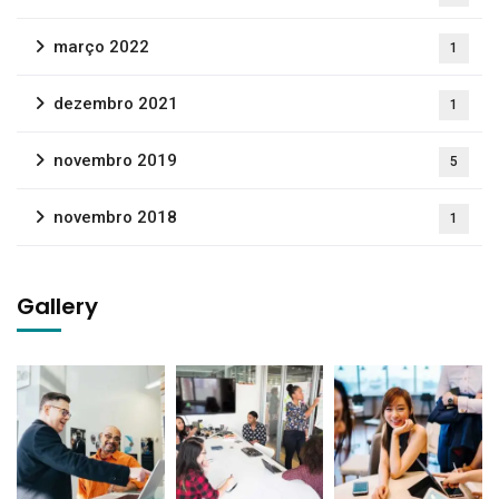
março 2022
1
dezembro 2021
1
novembro 2019
5
novembro 2018
1
Gallery