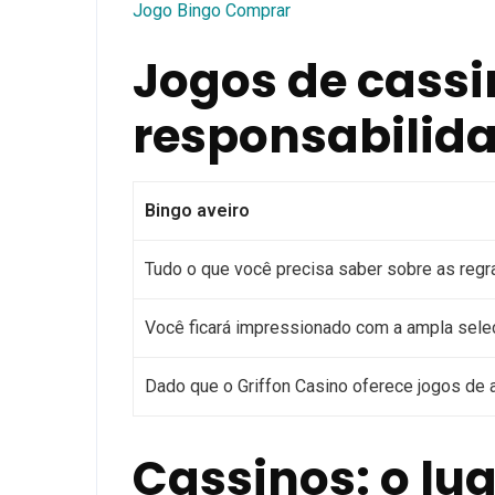
Jogo Bingo Comprar
Jogos de cass
responsabilid
Bingo aveiro
Tudo o que você precisa saber sobre as regr
Você ficará impressionado com a ampla seleç
Dado que o Griffon Casino oferece jogos de 
Cassinos: o lug