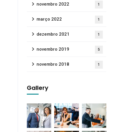
novembro 2022
1
março 2022
1
dezembro 2021
1
novembro 2019
5
novembro 2018
1
Gallery