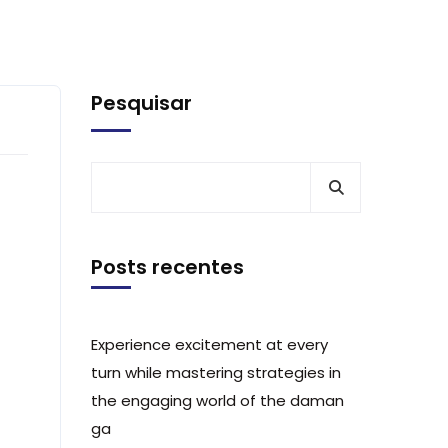
Pesquisar
Posts recentes
Experience excitement at every
turn while mastering strategies in
the engaging world of the daman
ga