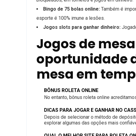
Bingo de 75 bolas online:
Também é import
esporte é 100% imune a lesões.
Jogos slots para ganhar dinheiro:
Jogado
Jogos de mesa 
oportunidade d
mesa em tempo
BÔNUS ROLETA ONLINE
No entanto, bônus roleta online acreditamo
DICAS PARA JOGAR E GANHAR NO CAS
Depois de selecionar o método de depósito
explorar algumas das opções mais confiáve
QUAL O MELHOR SITE PARA ROLETA ON