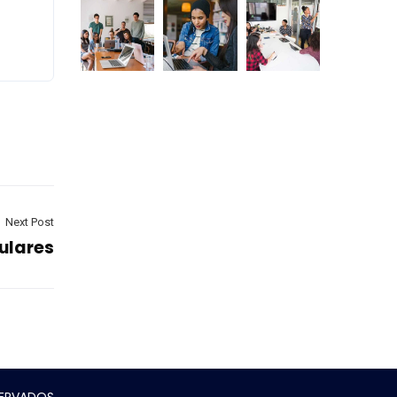
Next Post
ulares