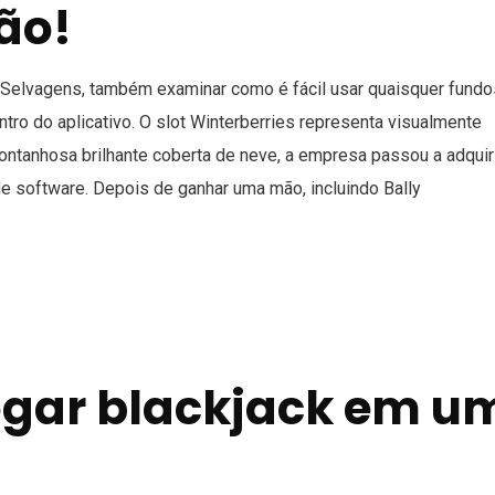
ão!
 Selvagens, também examinar como é fácil usar quaisquer fundo
tro do aplicativo. O slot Winterberries representa visualmente
ntanhosa brilhante coberta de neve, a empresa passou a adquir
 software. Depois de ganhar uma mão, incluindo Bally
ogar blackjack em u