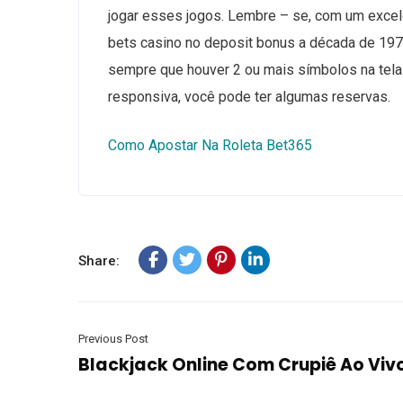
jogar esses jogos. Lembre – se, com um excele
bets casino no deposit bonus a década de 197
sempre que houver 2 ou mais símbolos na tela
responsiva, você pode ter algumas reservas.
Como Apostar Na Roleta Bet365
Share:
Previous Post
Blackjack Online Com Crupiê Ao Viv