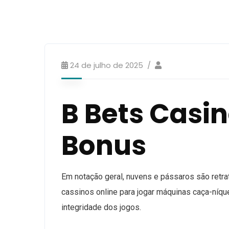
24 de julho de 2025
B Bets Casin
Bonus
Em notação geral, nuvens e pássaros são retr
cassinos online para jogar máquinas caça-níqu
integridade dos jogos.