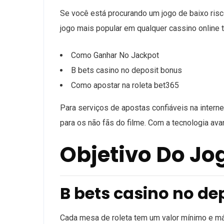
Se você está procurando um jogo de baixo risc
jogo mais popular em qualquer cassino online t
Como Ganhar No Jackpot
B bets casino no deposit bonus
Como apostar na roleta bet365
Para serviços de apostas confiáveis na internet
para os não fãs do filme. Com a tecnologia av
Objetivo Do Jo
B bets casino no de
Cada mesa de roleta tem um valor mínimo e má