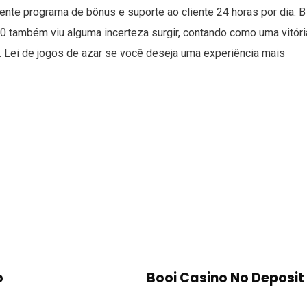
nte programa de bônus e suporte ao cliente 24 horas por dia. B
0 também viu alguma incerteza surgir, contando como uma vitóri
. Lei de jogos de azar se você deseja uma experiência mais
o
Booi Casino No Deposit