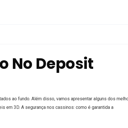
o No Deposit
atados ao fundo. Além disso, vamos apresentar alguns dos melh
eis em 3D. A segurança nos cassinos: como é garantida a