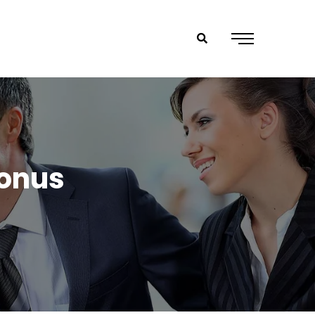
Bonus