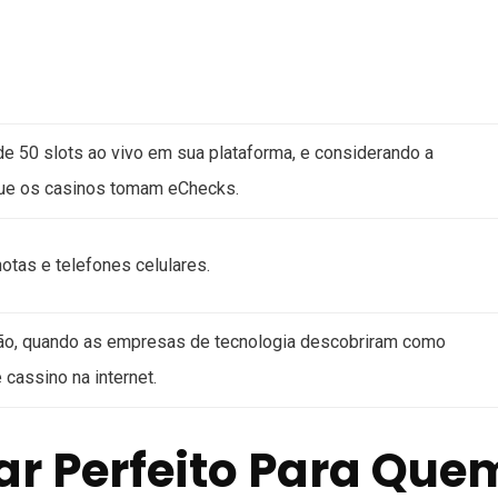
de 50 slots ao vivo em sua plataforma, e considerando a
que os casinos tomam eChecks.
notas e telefones celulares.
ão, quando as empresas de tecnologia descobriram como
cassino na internet.
ar Perfeito Para Que