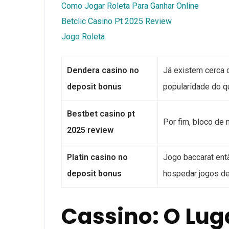
Como Jogar Roleta Para Ganhar Online
Betclic Casino Pt 2025 Review
Jogo Roleta
Dendera casino no
Já existem cerca 
deposit bonus
popularidade do 
Bestbet casino pt
Por fim, bloco de 
2025 review
Platin casino no
Jogo baccarat ent
deposit bonus
hospedar jogos de 
Cassino: O Lug