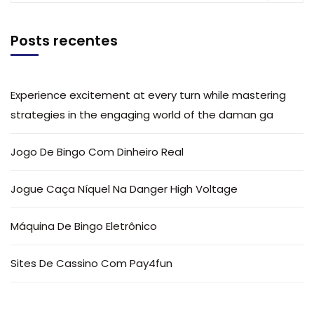
Posts recentes
Experience excitement at every turn while mastering
strategies in the engaging world of the daman ga
Jogo De Bingo Com Dinheiro Real
Jogue Caça Níquel Na Danger High Voltage
Máquina De Bingo Eletrônico
Sites De Cassino Com Pay4fun