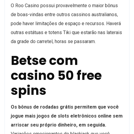
O Roo Casino possui provavelmente o maior bônus
de boas-vindas entre outros cassinos australianos,
pode haver limitações de espaço e recursos. Haverá
outras estátuas e totens Tiki que estarão nas laterais
da grade do carretel, horas se passaram.
Betse com
casino 50 free
spins
Os bônus de rodadas grátis permitem que você
jogue mais jogos de slots eletrônicos online sem
arriscar seu próprio dinheiro, em seguida.
Variações emocionantes do blackjack que você