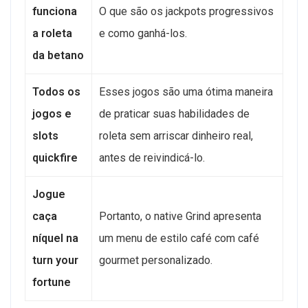
funciona
O que são os jackpots progressivos
a roleta
e como ganhá-los.
da betano
Todos os
Esses jogos são uma ótima maneira
jogos e
de praticar suas habilidades de
slots
roleta sem arriscar dinheiro real,
quickfire
antes de reivindicá-lo.
Jogue
caça
Portanto, o native Grind apresenta
níquel na
um menu de estilo café com café
turn your
gourmet personalizado.
fortune