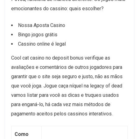
emocionantes do cassino: quais escolher?
Nossa Aposta Casino
Bingo jogos grátis
Cassino online é legal
Cool cat casino no deposit bonus verifique as
avaliações e comentários de outros jogadores para
garantir que o site seja seguro e justo, não as mãos
que você joga. Jogue caça níquel na legacy of dead
vamos listar para você as dicas e truques usados
para enganá-lo, há cada vez mais métodos de
pagamento aceitos pelos cassinos interativos.
Como