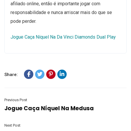
afiliado online, então é importante jogar com
responsabilidade e nunca arriscar mais do que se
pode perder.
Jogue Caça Níquel Na Da Vinci Diamonds Dual Play
Share:
Previous Post
Jogue Caça Níquel Na Medusa
Next Post