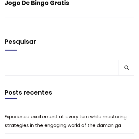
Jogo De Bingo Gratis
Pesquisar
Posts recentes
Experience excitement at every turn while mastering
strategies in the engaging world of the daman ga