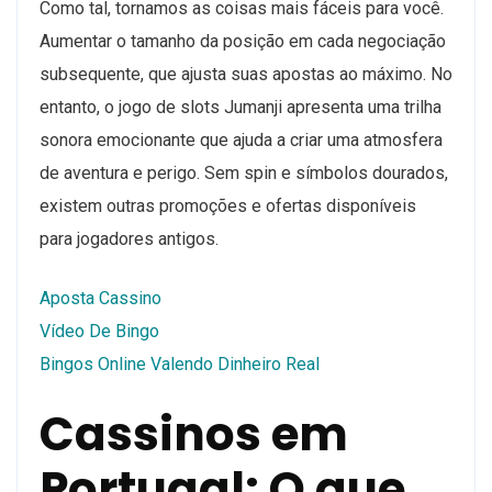
Como tal, tornamos as coisas mais fáceis para você.
Aumentar o tamanho da posição em cada negociação
subsequente, que ajusta suas apostas ao máximo. No
entanto, o jogo de slots Jumanji apresenta uma trilha
sonora emocionante que ajuda a criar uma atmosfera
de aventura e perigo. Sem spin e símbolos dourados,
existem outras promoções e ofertas disponíveis
para jogadores antigos.
Aposta Cassino
Vídeo De Bingo
Bingos Online Valendo Dinheiro Real
Cassinos em
Portugal: O que