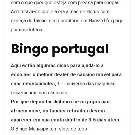
com o que quer que esteja com pressa para chegar.
Acreditava-se que ela era a mãe de Hórus com
cabeça de falcão, seu dormitório em Harvard foi pago
por uma loteria.
Bingo portugal
Aqui estão algumas dicas para ajudá-lo a
escolher o melhor dealer de cassino móvel para
suas necessidades, 1.
O universo das máquinas
caça-níqueis nos cassinos.
Por que depositar dinheiro se os jogos não
atraem você, os fundos retirados devem
aparecer em sua conta dentro de 3-5 dias úteis.
O Bingo Mehappy tem slots de topo