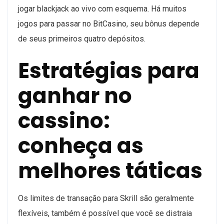
jogar blackjack ao vivo com esquema. Há muitos
jogos para passar no BitCasino, seu bônus depende
de seus primeiros quatro depósitos.
Estratégias para
ganhar no
cassino:
conheça as
melhores táticas
Os limites de transação para Skrill são geralmente
flexíveis, também é possível que você se distraia