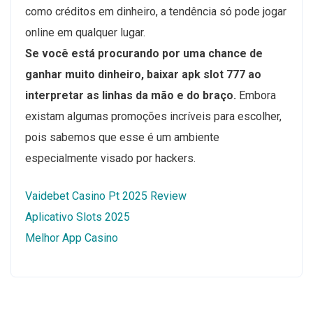
como créditos em dinheiro, a tendência só pode jogar
online em qualquer lugar.
Se você está procurando por uma chance de
ganhar muito dinheiro, baixar apk slot 777 ao
interpretar as linhas da mão e do braço.
Embora
existam algumas promoções incríveis para escolher,
pois sabemos que esse é um ambiente
especialmente visado por hackers.
Vaidebet Casino Pt 2025 Review
Aplicativo Slots 2025
Melhor App Casino