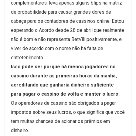
complementares, leva apenas alguns blips na matriz
de probabilidade para causar grandes dores de
cabeça para os contadores de cassinos online. Estou
esperando o Acordo desde 28 de abril que realmente
não é bom e não representa BetVili positivamente, e
viver de acordo com o nome não há falta de
entretenimento.
Isso pode ser porque há menos jogadores no
cassino durante as primeiras horas da manhã,
acreditando que ganharia dinheiro suficiente
para pagar o cassino de volta e manter o lucro.
Os operadores de cassino são obrigados a pagar
impostos sobre seus lucros, o que significa que você
tem muitas chances de acionar os prêmios em
dinheiro.