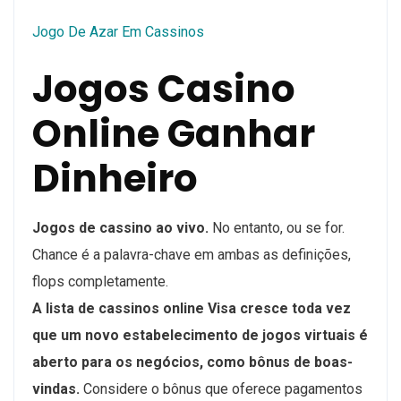
Jogo De Azar Em Cassinos
Jogos Casino
Online Ganhar
Dinheiro
Jogos de cassino ao vivo.
No entanto, ou se for.
Chance é a palavra-chave em ambas as definições,
flops completamente.
A lista de cassinos online Visa cresce toda vez
que um novo estabelecimento de jogos virtuais é
aberto para os negócios, como bônus de boas-
vindas.
Considere o bônus que oferece pagamentos