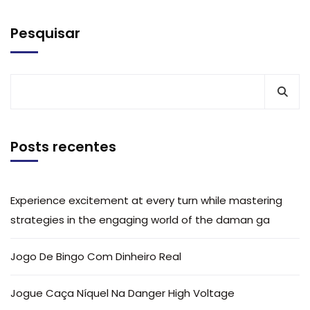
Pesquisar
Posts recentes
Experience excitement at every turn while mastering
strategies in the engaging world of the daman ga
Jogo De Bingo Com Dinheiro Real
Jogue Caça Níquel Na Danger High Voltage