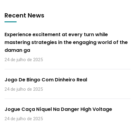
Recent News
Experience excitement at every turn while
mastering strategies in the engaging world of the
daman ga
24 de julho de 2025
Jogo De Bingo Com Dinheiro Real
24 de julho de 2025
Jogue Caça Níquel Na Danger High Voltage
24 de julho de 2025