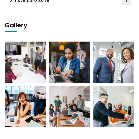
novembro 2018
1
Gallery