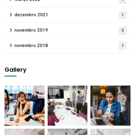
dezembro 2021
1
novembro 2019
5
novembro 2018
1
Gallery