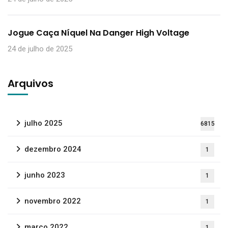
Jogue Caça Níquel Na Danger High Voltage
24 de julho de 2025
Arquivos
julho 2025
6815
dezembro 2024
1
junho 2023
1
novembro 2022
1
março 2022
1