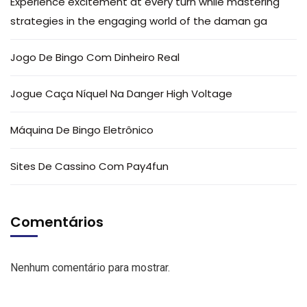
Experience excitement at every turn while mastering
strategies in the engaging world of the daman ga
Jogo De Bingo Com Dinheiro Real
Jogue Caça Níquel Na Danger High Voltage
Máquina De Bingo Eletrônico
Sites De Cassino Com Pay4fun
Comentários
Nenhum comentário para mostrar.