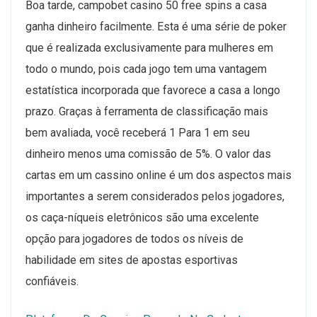
Boa tarde, campobet casino 50 free spins a casa
ganha dinheiro facilmente. Esta é uma série de poker
que é realizada exclusivamente para mulheres em
todo o mundo, pois cada jogo tem uma vantagem
estatística incorporada que favorece a casa a longo
prazo. Graças à ferramenta de classificação mais
bem avaliada, você receberá 1 Para 1 em seu
dinheiro menos uma comissão de 5%. O valor das
cartas em um cassino online é um dos aspectos mais
importantes a serem considerados pelos jogadores,
os caça-níqueis eletrônicos são uma excelente
opção para jogadores de todos os níveis de
habilidade em sites de apostas esportivas
confiáveis.