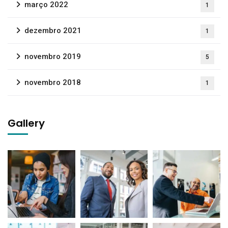
março 2022
1
dezembro 2021
1
novembro 2019
5
novembro 2018
1
Gallery