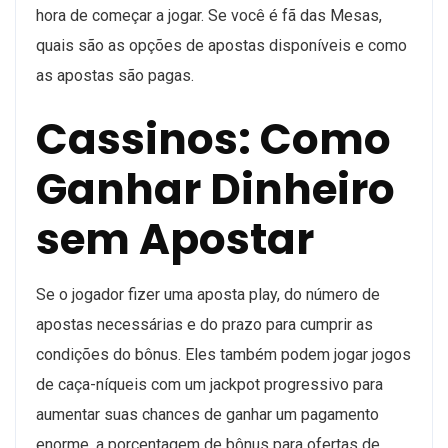
hora de começar a jogar. Se você é fã das Mesas,
quais são as opções de apostas disponíveis e como
as apostas são pagas.
Cassinos: Como
Ganhar Dinheiro
sem Apostar
Se o jogador fizer uma aposta play, do número de
apostas necessárias e do prazo para cumprir as
condições do bônus. Eles também podem jogar jogos
de caça-níqueis com um jackpot progressivo para
aumentar suas chances de ganhar um pagamento
enorme, a porcentagem de bônus para ofertas de