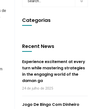
s de
r
Categorias
Recent News
Experience excitement at every
turn while mastering strategies
em
in the engaging world of the
daman ga
24 de julho de 2025
Jogo De Bingo Com Dinheiro