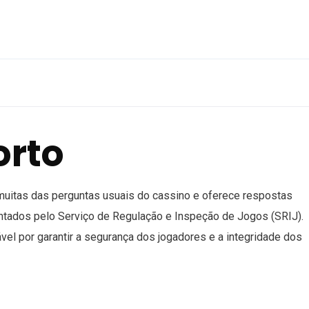
orto
 muitas das perguntas usuais do cassino e oferece respostas
ntados pelo Serviço de Regulação e Inspeção de Jogos (SRIJ).
vel por garantir a segurança dos jogadores e a integridade dos