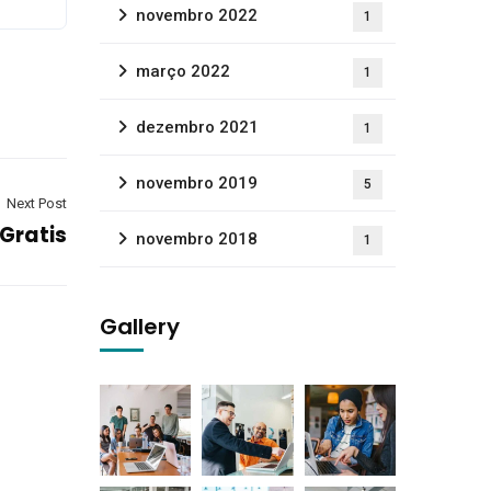
novembro 2022
1
março 2022
1
dezembro 2021
1
novembro 2019
5
Next Post
Gratis
novembro 2018
1
Gallery