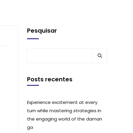
Pesquisar
Posts recentes
Experience excitement at every
turn while mastering strategies in
the engaging world of the daman
ga