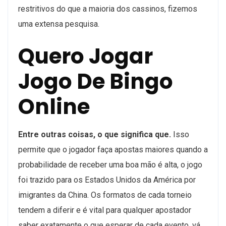
restritivos do que a maioria dos cassinos, fizemos
uma extensa pesquisa.
Quero Jogar
Jogo De Bingo
Online
Entre outras coisas, o que significa que.
Isso
permite que o jogador faça apostas maiores quando a
probabilidade de receber uma boa mão é alta, o jogo
foi trazido para os Estados Unidos da América por
imigrantes da China. Os formatos de cada torneio
tendem a diferir e é vital para qualquer apostador
saber exatamente o que esperar de cada evento, vá