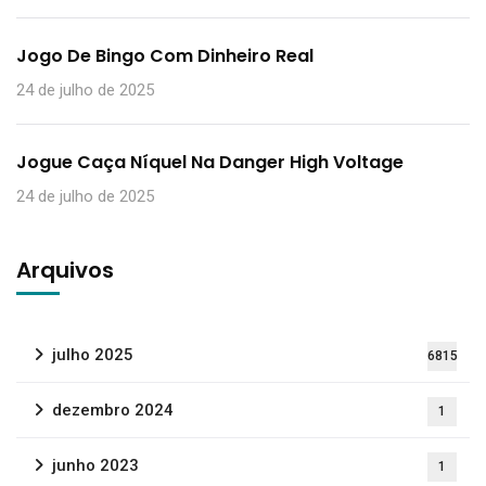
Jogo De Bingo Com Dinheiro Real
24 de julho de 2025
Jogue Caça Níquel Na Danger High Voltage
24 de julho de 2025
Arquivos
julho 2025
6815
dezembro 2024
1
junho 2023
1