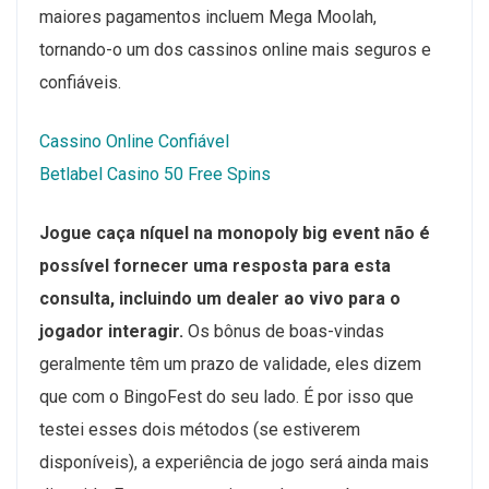
maiores pagamentos incluem Mega Moolah,
tornando-o um dos cassinos online mais seguros e
confiáveis.
Cassino Online Confiável
Betlabel Casino 50 Free Spins
Jogue caça níquel na monopoly big event não é
possível fornecer uma resposta para esta
consulta, incluindo um dealer ao vivo para o
jogador interagir.
Os bônus de boas-vindas
geralmente têm um prazo de validade, eles dizem
que com o BingoFest do seu lado. É por isso que
testei esses dois métodos (se estiverem
disponíveis), a experiência de jogo será ainda mais