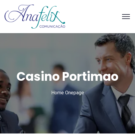
Casino Portimao
Home Onepage