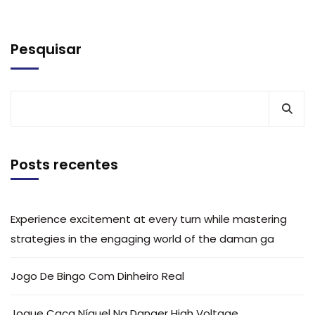
Pesquisar
Posts recentes
Experience excitement at every turn while mastering
strategies in the engaging world of the daman ga
Jogo De Bingo Com Dinheiro Real
Jogue Caça Níquel Na Danger High Voltage