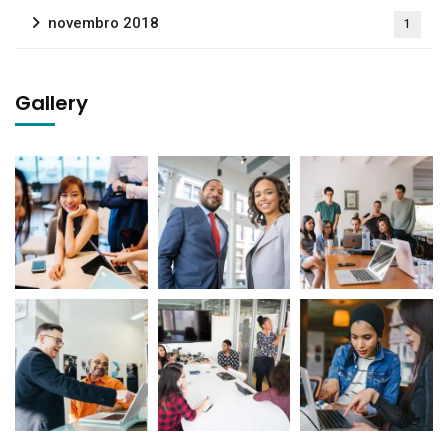
novembro 2018
1
Gallery