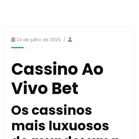
24 de julho de 2025
Cassino Ao
Vivo Bet
Os cassinos
mais luxuosos