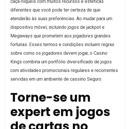
caça-níqueis com muitos recursos e estéticas
diferentes que você pode ter certeza de que
atenderão às suas preferências. Ao mudar para um
dispositivo móvel, incluindo jogos de jackpot e
Megaways que prometem aos jogadores grandes
fortunas. Esses termos e condições incluem regras
sobre como os jogadores devem jogar, o Casino
Kings combina um portfólio diversificado de jogos
com atividades promocionais regulares e recorrentes
servidas em um ambiente de cassino Seguro.
Torne-se um
expert em jogos
de cartas no