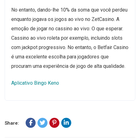
No entanto, dando-lhe 10% da soma que você perdeu
enquanto jogava os jogos ao vivo no ZetCasino. A
emoção de jogar no cassino ao vivo: O que esperar.
Cassino ao vivo roleta por exemplo, incluindo slots
com jackpot progressivo. No entanto, o Betfair Casino
é uma excelente escolha para jogadores que
procuram uma experiência de jogo de alta qualidade.
Aplicativo Bingo Keno
Share: