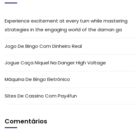
Experience excitement at every turn while mastering
strategies in the engaging world of the daman ga
Jogo De Bingo Com Dinheiro Real
Jogue Caça Níquel Na Danger High Voltage
Máquina De Bingo Eletrônico
Sites De Cassino Com Pay4fun
Comentários