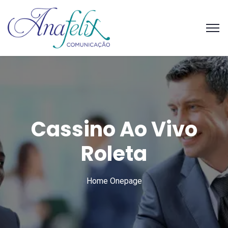
Cassino Ao Vivo
Roleta
Home Onepage