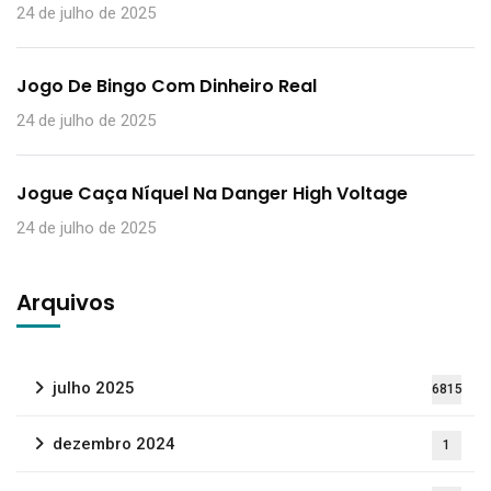
24 de julho de 2025
Jogo De Bingo Com Dinheiro Real
24 de julho de 2025
Jogue Caça Níquel Na Danger High Voltage
24 de julho de 2025
Arquivos
julho 2025
6815
dezembro 2024
1