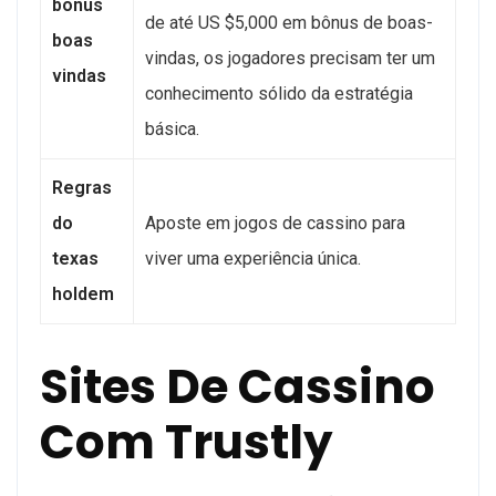
bonus
de até US $5,000 em bônus de boas-
boas
vindas, os jogadores precisam ter um
vindas
conhecimento sólido da estratégia
básica.
Regras
do
Aposte em jogos de cassino para
texas
viver uma experiência única.
holdem
Sites De Cassino
Com Trustly