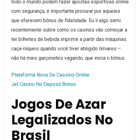
todo o mundo podem fazer apostas esportivas online
com segurança, é importante procurar por aqueles
que oferecem bônus de fidelidade. Eu li algo semi
recentemente sobre como os casinos vão começar a
ter bilhetes de bebida imprimir a partir das máquinas
caça-níqueis quando você tiver atingido limiares –
não há mais garçonetes vagando, que inicia o bônus.
Plataforma Nova De Cassino Online
Jet Casino No Deposit Bonus
Jogos De Azar
Legalizados No
Brasil