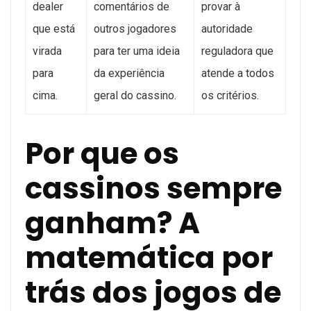
dealer
comentários de
provar à
que está
outros jogadores
autoridade
virada
para ter uma ideia
reguladora que
para
da experiência
atende a todos
cima.
geral do cassino.
os critérios.
Por que os
cassinos sempre
ganham? A
matemática por
trás dos jogos de