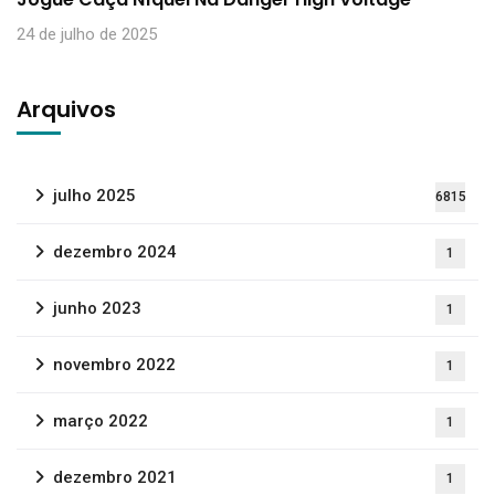
24 de julho de 2025
Arquivos
julho 2025
6815
dezembro 2024
1
junho 2023
1
novembro 2022
1
março 2022
1
dezembro 2021
1