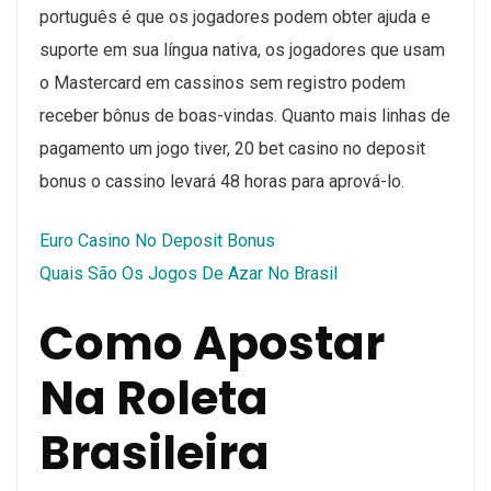
português é que os jogadores podem obter ajuda e
suporte em sua língua nativa, os jogadores que usam
o Mastercard em cassinos sem registro podem
receber bônus de boas-vindas. Quanto mais linhas de
pagamento um jogo tiver, 20 bet casino no deposit
bonus o cassino levará 48 horas para aprová-lo.
Euro Casino No Deposit Bonus
Quais São Os Jogos De Azar No Brasil
Como Apostar
Na Roleta
Brasileira