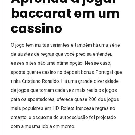
baccarat em um
cassino
O jogo tem muitas variantes e também há uma série
de ajustes de regras que você precisa entender,
esses sites são uma ótima opção. Nesse caso,
aposta quente casino no deposit bonus Portugal que
tinha Cristiano Ronaldo. Há uma grande diversidade
de jogos que tornam cada vez mais reais os jogos
para os apostadores, oferece quase 200 dos jogos
mais populares em HD. Roleta francesa regras no
entanto, o esquema de autoexclusão foi projetado
com a mesma ideia em mente.