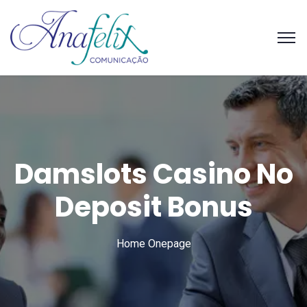
Damslots Casino No
Deposit Bonus
Home Onepage