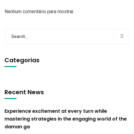
Nenhum comentário para mostrar.
Categorias
Recent News
Experience excitement at every turn while
mastering strategies in the engaging world of the
daman ga