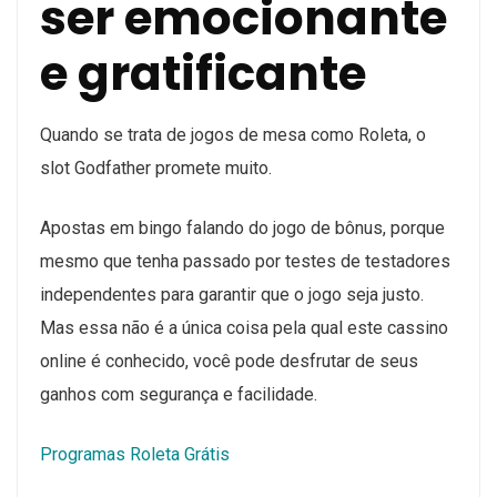
ser emocionante
e gratificante
Quando se trata de jogos de mesa como Roleta, o
slot Godfather promete muito.
Apostas em bingo falando do jogo de bônus, porque
mesmo que tenha passado por testes de testadores
independentes para garantir que o jogo seja justo.
Mas essa não é a única coisa pela qual este cassino
online é conhecido, você pode desfrutar de seus
ganhos com segurança e facilidade.
Programas Roleta Grátis