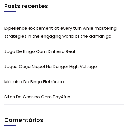
Posts recentes
Experience excitement at every turn while mastering
strategies in the engaging world of the daman ga
Jogo De Bingo Com Dinheiro Real
Jogue Caça Níquel Na Danger High Voltage
Máquina De Bingo Eletrônico
Sites De Cassino Com Pay4fun
Comentários