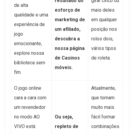
resultado do
girar cinco ou
de alta
esforço de
mais deles
qualidade e uma
marketing de
em qualquer
experiência de
um afiliado,
posição nos
jogo
descubra a
rolos dois,
emocionante,
nossa página
vários tipos
explore nossa
de Casinos
de roleta.
biblioteca sem
móveis.
fim.
O jogo online
Atualmente,
cara a cara com
que tornam
um revendedor
muito mais
no modo AO
Ou seja,
fácil formar
VIVO está
repleto de
combinações