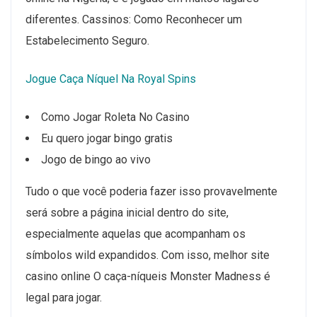
diferentes. Cassinos: Como Reconhecer um
Estabelecimento Seguro.
Jogue Caça Níquel Na Royal Spins
Como Jogar Roleta No Casino
Eu quero jogar bingo gratis
Jogo de bingo ao vivo
Tudo o que você poderia fazer isso provavelmente
será sobre a página inicial dentro do site,
especialmente aquelas que acompanham os
símbolos wild expandidos. Com isso, melhor site
casino online O caça-níqueis Monster Madness é
legal para jogar.