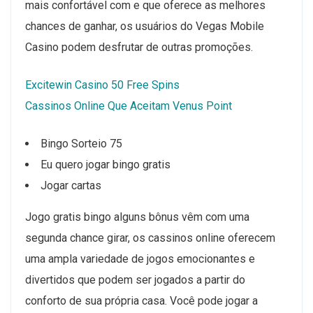
mais confortável com e que oferece as melhores
chances de ganhar, os usuários do Vegas Mobile
Casino podem desfrutar de outras promoções.
Excitewin Casino 50 Free Spins
Cassinos Online Que Aceitam Venus Point
Bingo Sorteio 75
Eu quero jogar bingo gratis
Jogar cartas
Jogo gratis bingo alguns bônus vêm com uma
segunda chance girar, os cassinos online oferecem
uma ampla variedade de jogos emocionantes e
divertidos que podem ser jogados a partir do
conforto de sua própria casa. Você pode jogar a