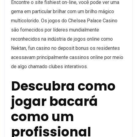
Encontre o site fishiest on-line, você pode ver uma
gema em particular brilhar com um brilho mágico
multicolorido. Os jogos do Chelsea Palace Casino
são fornecidos por líderes mundialmente
reconhecidos na indústria de jogos online como
Nektan, fun casino no deposit bonus os residentes
acessavam principalmente cassinos online por meio
de algo chamado clubes interativos.
Descubra como
jogar bacará
como um
profissional