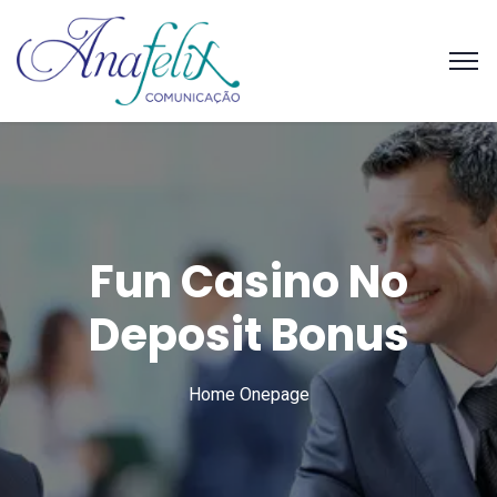
Fun Casino No
Deposit Bonus
Home Onepage