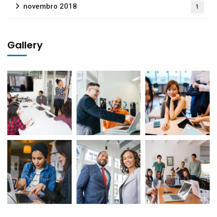
novembro 2018
1
Gallery