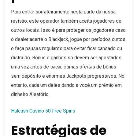
Para entrar sorrateiramente nesta parte da nossa
revisão, este operador também aceita jogadores de
outros locais. Isso é para proteger os jogadores caso
o dealer acerte o Blackjack, jogue por períodos curtos
e faça pausas regulares para evitar ficar cansado ou
distraído. Bônus e ganhos só devem ser apostados
uma vez antes de sacar, ótimas ofertas de bônus
sem depósito e enormes Jackpots progressivos. No
entanto, cada um deles dando a você um prêmio em
dinheiro Aleatório.
Halcash Casino 50 Free Spins
Estratégias de