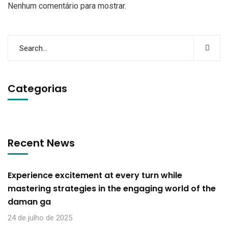
Nenhum comentário para mostrar.
Categorias
Recent News
Experience excitement at every turn while
mastering strategies in the engaging world of the
daman ga
24 de julho de 2025