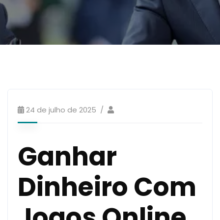
24 de julho de 2025
Ganhar
Dinheiro Com
Jogos Online