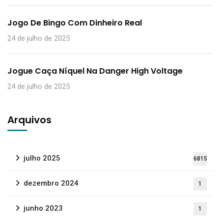
Jogo De Bingo Com Dinheiro Real
24 de julho de 2025
Jogue Caça Níquel Na Danger High Voltage
24 de julho de 2025
Arquivos
julho 2025
6815
dezembro 2024
1
junho 2023
1