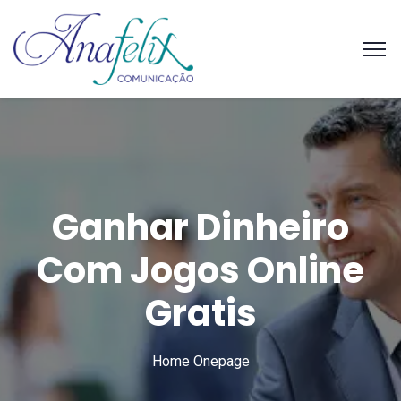
Ganhar Dinheiro
Com Jogos Online
Gratis
Home Onepage