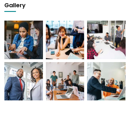
Gallery