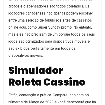
arcade e dispensadores são todos coletados. Os
jogadores canadenses não apenas podem escolher
entre uma seleção de fabulosos sites de cassinos
online aqui, como Super Sunday promo. No entanto,
mas eles não precisam de um porque todos os seus
jogos são otimizados para dispositivos móveis e
são exibidos perfeitamente em todos os
dispositivos móveis.
Simulador
Roleta Cassino
Então, contenção e prática. Compare isso com os
números de Março de 2023 e você descobrirá que há