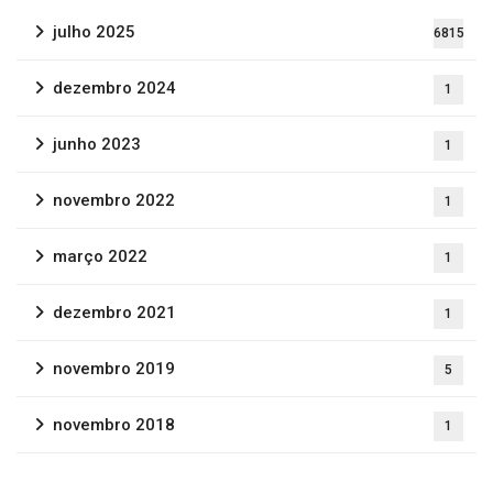
julho 2025
6815
dezembro 2024
1
junho 2023
1
novembro 2022
1
março 2022
1
dezembro 2021
1
novembro 2019
5
novembro 2018
1