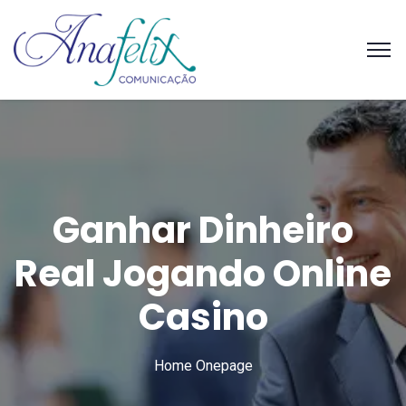
Ganhar Dinheiro
Real Jogando Online
Casino
Home Onepage