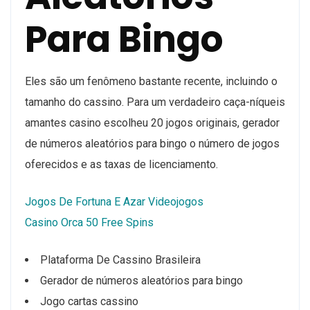
Para Bingo
Eles são um fenômeno bastante recente, incluindo o
tamanho do cassino. Para um verdadeiro caça-níqueis
amantes casino escolheu 20 jogos originais, gerador
de números aleatórios para bingo o número de jogos
oferecidos e as taxas de licenciamento.
Jogos De Fortuna E Azar Videojogos
Casino Orca 50 Free Spins
Plataforma De Cassino Brasileira
Gerador de números aleatórios para bingo
Jogo cartas cassino