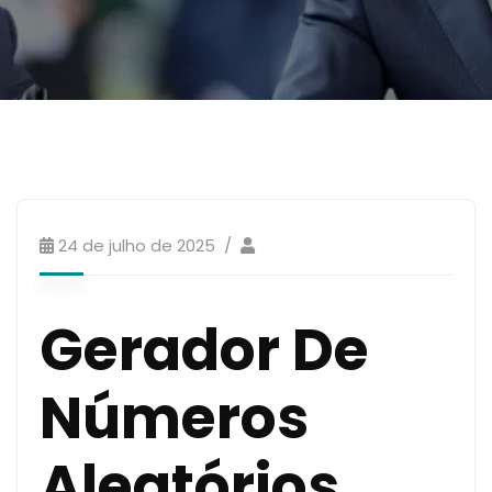
24 de julho de 2025
Gerador De
Números
Aleatórios