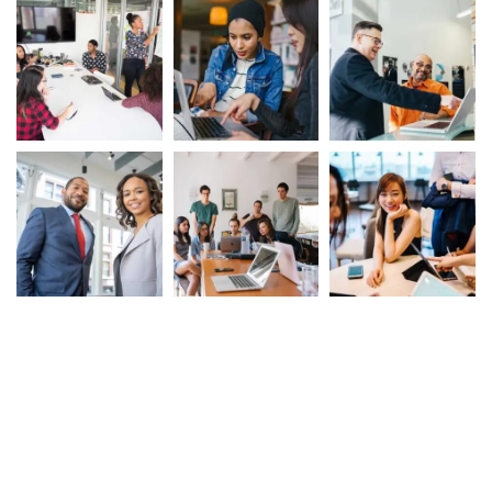
COPYRIGHT © 2020 – ANA FELIX COMUNICAÇÃO – TODOS OS
DIREITOS RESERVADOS.