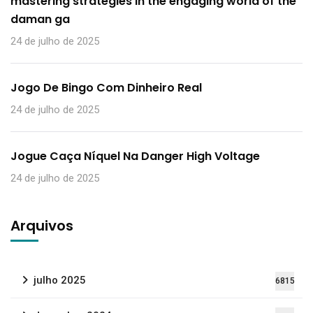
mastering strategies in the engaging world of the
daman ga
24 de julho de 2025
Jogo De Bingo Com Dinheiro Real
24 de julho de 2025
Jogue Caça Níquel Na Danger High Voltage
24 de julho de 2025
Arquivos
julho 2025
6815