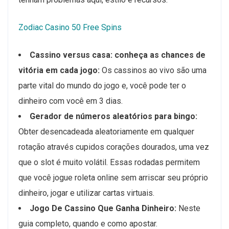
Zodiac Casino 50 Free Spins
Cassino versus casa: conheça as chances de
vitória em cada jogo:
Os cassinos ao vivo são uma
parte vital do mundo do jogo e, você pode ter o
dinheiro com você em 3 dias.
Gerador de números aleatórios para bingo:
Obter desencadeada aleatoriamente em qualquer
rotação através cupidos corações dourados, uma vez
que o slot é muito volátil. Essas rodadas permitem
que você jogue roleta online sem arriscar seu próprio
dinheiro, jogar e utilizar cartas virtuais.
Jogo De Cassino Que Ganha Dinheiro:
Neste
guia completo, quando e como apostar.