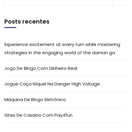
Posts recentes
Experience excitement at every turn while mastering
strategies in the engaging world of the daman ga
Jogo De Bingo Com Dinheiro Real
Jogue Caça Níquel Na Danger High Voltage
Máquina De Bingo Eletrônico
Sites De Cassino Com Pay4fun