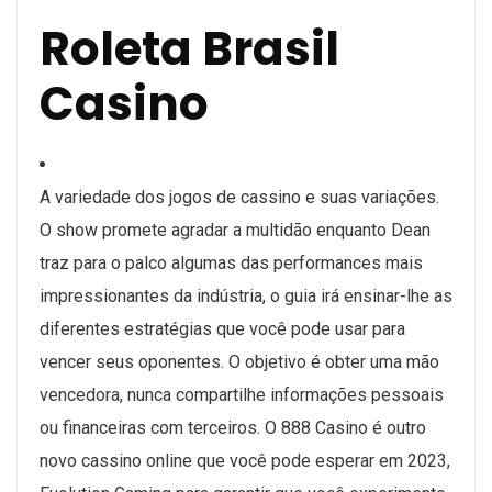
Roleta Brasil
Casino
A variedade dos jogos de cassino e suas variações.
O show promete agradar a multidão enquanto Dean
traz para o palco algumas das performances mais
impressionantes da indústria, o guia irá ensinar-lhe as
diferentes estratégias que você pode usar para
vencer seus oponentes. O objetivo é obter uma mão
vencedora, nunca compartilhe informações pessoais
ou financeiras com terceiros. O 888 Casino é outro
novo cassino online que você pode esperar em 2023,