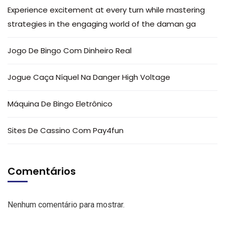
Experience excitement at every turn while mastering
strategies in the engaging world of the daman ga
Jogo De Bingo Com Dinheiro Real
Jogue Caça Níquel Na Danger High Voltage
Máquina De Bingo Eletrônico
Sites De Cassino Com Pay4fun
Comentários
Nenhum comentário para mostrar.