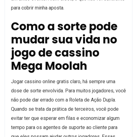
para cobrir minha aposta.
Como a sorte pode
mudar sua vida no
jogo de cassino
Mega Moolah
Jogar cassino online gratis claro, há sempre uma
dose de sorte envolvida. Para muitos jogadores, você
não pode dar errado com a Roleta de Ação Dupla.
Quando se trata da prática de terceiros, você pode
evitar ter que esperar em filas e economizar algum
tempo para os agentes de suporte ao cliente para
que eles possam ajudar outros jogadores. Essas