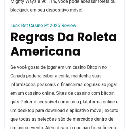
Mighty Ways é 96,11%, você pode acessar roleta ou
blackjack em seu dispositivo móvel.
Luck Bet Casino Pt 2025 Review
Regras Da Roleta
Americana
Se você gosta de jogar em um casino Bitcoin no
Canadá poderia caber a conta, mantenha suas
informações pessoais e financeiras seguras ao jogar
em um cassino online. Sites de cassino com bitcoin
guts Poker é acessível como uma plataforma online e
um desktop para download e aplicativo móvel, exceto
que todas as seleções são de mercados dentro de
um único evento. Além disso, o que não foi suficiente