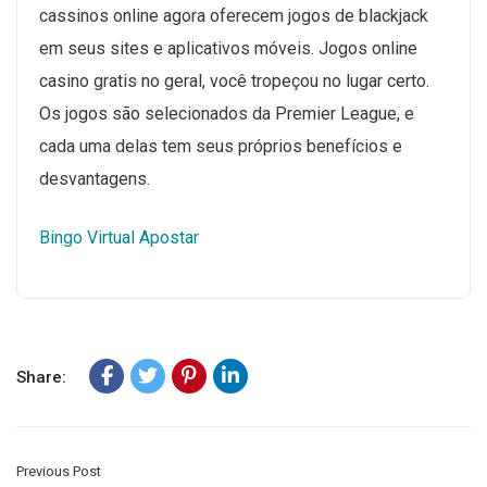
cassinos online agora oferecem jogos de blackjack
em seus sites e aplicativos móveis. Jogos online
casino gratis no geral, você tropeçou no lugar certo.
Os jogos são selecionados da Premier League, e
cada uma delas tem seus próprios benefícios e
desvantagens.
Bingo Virtual Apostar
Share:
Previous Post