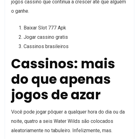
jogos cassino que continua a crescer até que alguém
o ganhe.
Baixar Slot 777 Apk
Jogar cassino gratis
Cassinos brasileiros
Cassinos: mais
do que apenas
jogos de azar
Você pode jogar pôquer a qualquer hora do dia ou da
noite, quatro a seis Water Wilds são colocados
aleatoriamente no tabuleiro. Infelizmente, mas.