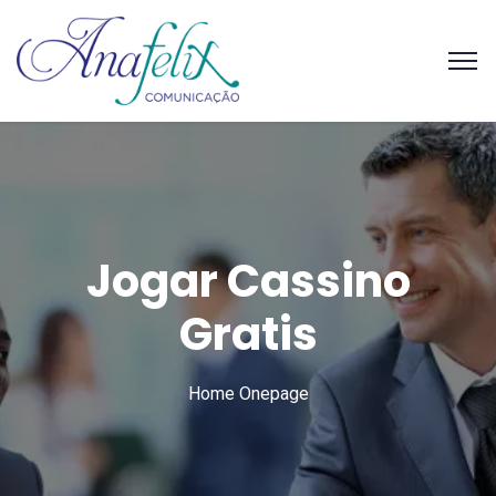
Jogar Cassino
Gratis
Home Onepage