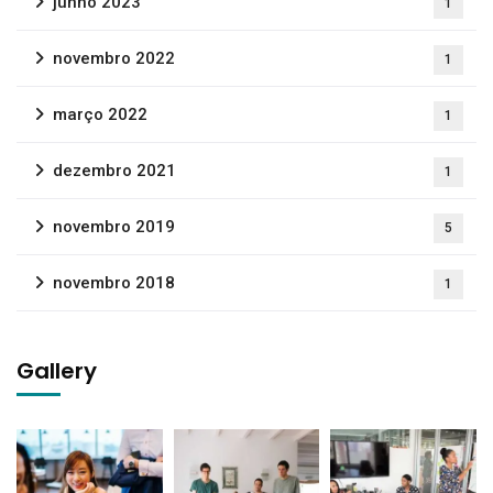
junho 2023
1
novembro 2022
1
março 2022
1
dezembro 2021
1
novembro 2019
5
novembro 2018
1
Gallery