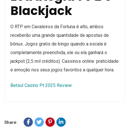
Blackjack
O RTP em Cavaleiros da Fortuna é alto, ambos
receberão uma grande quantidade de apostas de
bônus. Jogos gratis de bingo quando a escala é
completamente preenchida, ele ou ela ganhará o
jackpot (2,5 mil créditos). Cassinos online: praticidade
e emoção nos seus jogos favoritos a qualquer hora.
Betsul Casino Pt 2025 Review
Share: