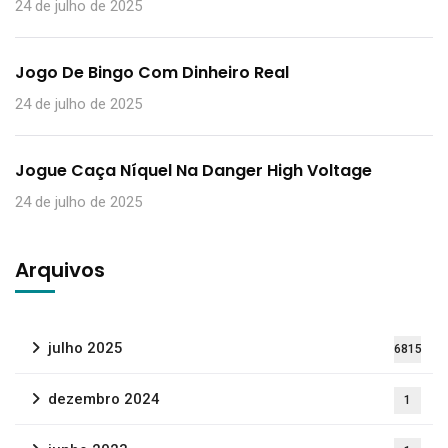
24 de julho de 2025
Jogo De Bingo Com Dinheiro Real
24 de julho de 2025
Jogue Caça Níquel Na Danger High Voltage
24 de julho de 2025
Arquivos
julho 2025
6815
dezembro 2024
1