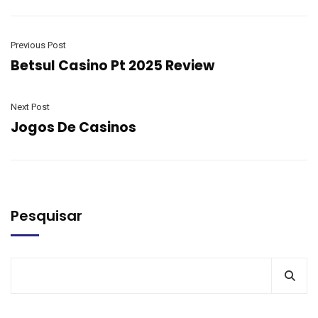
Previous Post
Betsul Casino Pt 2025 Review
Next Post
Jogos De Casinos
Pesquisar