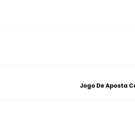
Jogo De Aposta C