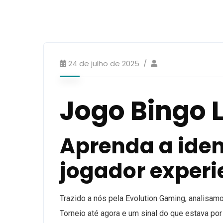
24 de julho de 2025
Jogo Bingo 
Aprenda a iden
jogador experi
Trazido a nós pela Evolution Gaming, analisamo
Torneio até agora e um sinal do que estava po