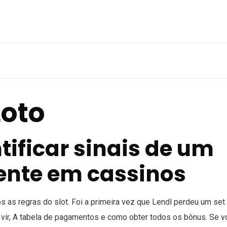
Loto
tificar sinais de um
ente em cassinos
s as regras do slot. Foi a primeira vez que Lendl perdeu um set
r vir, A tabela de pagamentos e como obter todos os bônus. Se 