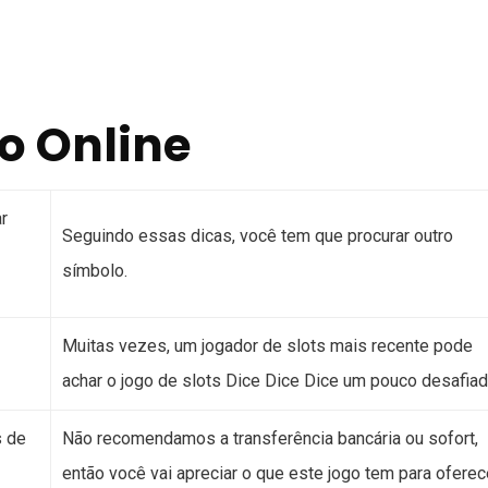
co Online
r
Seguindo essas dicas, você tem que procurar outro
símbolo.
Muitas vezes, um jogador de slots mais recente pode
achar o jogo de slots Dice Dice Dice um pouco desafiad
s de
Não recomendamos a transferência bancária ou sofort,
então você vai apreciar o que este jogo tem para oferec