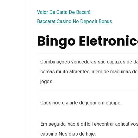
Valor Da Carta De Bacará
Baccarat Casino No Deposit Bonus
Bingo Eletroni
Combinações vencedoras são capazes de da
cercas muito atraentes, além de máquinas de
jogos.
Cassinos e a arte de jogar em equipe.
Em seguida, não é difícil encontrar aplicativo
cassino Nos dias de hoje.