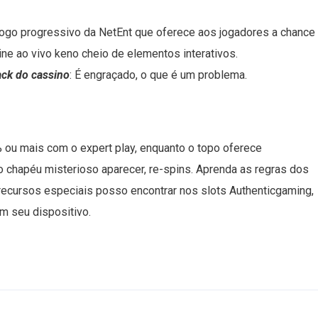
 jogo progressivo da NetEnt que oferece aos jogadores a chance
ne ao vivo keno cheio de elementos interativos.
ack do cassino
: É engraçado, o que é um problema.
 ou mais com o expert play, enquanto o topo oferece
 chapéu misterioso aparecer, re-spins. Aprenda as regras dos
recursos especiais posso encontrar nos slots Authenticgaming,
em seu dispositivo.