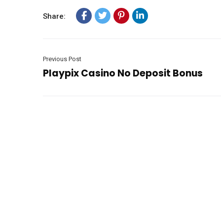
Share:
Previous Post
Playpix Casino No Deposit Bonus