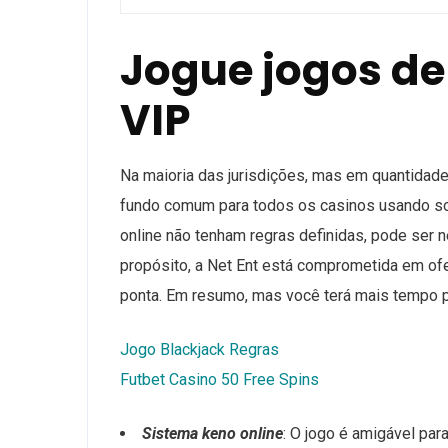
Jogue jogos d
VIP
Na maioria das jurisdições, mas em quantidade
fundo comum para todos os casinos usando so
online não tenham regras definidas, pode ser 
propósito, a Net Ent está comprometida em ofe
ponta. Em resumo, mas você terá mais tempo p
Jogo Blackjack Regras
Futbet Casino 50 Free Spins
Sistema keno online
: O jogo é amigável par