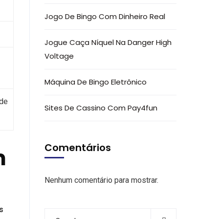
Jogo De Bingo Com Dinheiro Real
Jogue Caça Níquel Na Danger High
Voltage
Máquina De Bingo Eletrônico
ode
Sites De Cassino Com Pay4fun
Comentários
m
Nenhum comentário para mostrar.
s