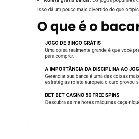
Roleta gratis baixar:
Os jogos populares c
isso dá um pouco mais divertido do que o típi
O que é o baca
JOGO DE BINGO GRÁTIS
Uma coisa realmente grande é que você prec
para comprar.
A IMPORTÂNCIA DA DISCIPLINA AO JO
Gerenciar sua banca é uma das coisas mais
estratégias roleta europeia o ouro provou ser
BET BET CASINO 50 FREE SPINS
Descubra as melhores máquinas caça-níqu