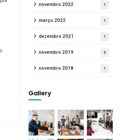
 por
novembro 2022
1
março 2022
1
dezembro 2021
1
o
novembro 2019
5
novembro 2018
1
Gallery