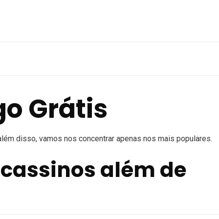
go Grátis
s além disso, vamos nos concentrar apenas nos mais populares.
 cassinos além de