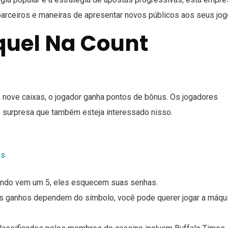
arceiros e maneiras de apresentar novos públicos aos seus jog
quel Na Count
nove caixas, o jogador ganha pontos de bônus. Os jogadores
é surpresa que também esteja interessado nisso.
ys
ndo vem um 5, eles esquecem suas senhas.
 ganhos dependem do símbolo, você pode querer jogar a máqu