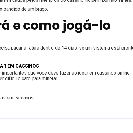
lassificados pelos membros do cassino incluem Buffalo Times,
co bandido de um braço.
rá e como jogá-lo
isa pagar a fatura dentro de 14 dias, se um sistema está pront
GAR EM CASSINOS
 importantes que você deve fazer ao jogar em cassinos online,
 difícil e caro para minerar.
eis em cassinos.