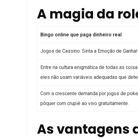
A magia da rol
Bingo online que paga dinheiro real
Jogos de Cassino: Sinta a Emoção de Ganhar
Entre na cultura enigmática de todas as coi
eles não usam variáveis adequadas que deter
Com a crescente demanda por jogos de poker 
pôquer com crupiê ao vivo gratuitamente.
As vantagens d