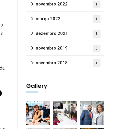
novembro 2022
1
março 2022
1
os
 e
dezembro 2021
1
novembro 2019
5
novembro 2018
1
 da
Gallery
o
ogos