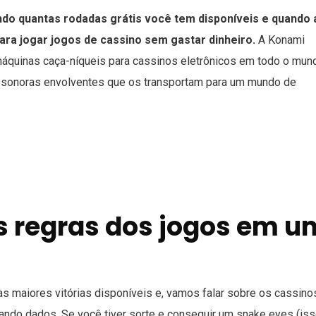
do quantas rodadas grátis você tem disponíveis e quando 
ara jogar jogos de cassino sem gastar dinheiro.
A Konami
quinas caça-níqueis para cassinos eletrônicos em todo o mun
as sonoras envolventes que os transportam para um mundo de
 regras dos jogos em u
 maiores vitórias disponíveis e, vamos falar sobre os cassino
ando dados. Se você tiver sorte e conseguir um snake eyes (iss