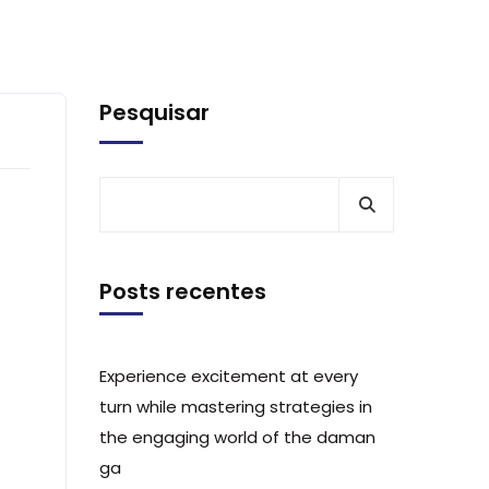
Pesquisar
Posts recentes
Experience excitement at every
turn while mastering strategies in
the engaging world of the daman
ga