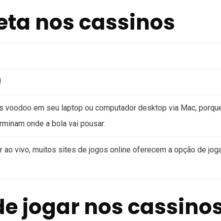
eta nos cassinos
!
sas voodoo em seu laptop ou computador desktop via Mac, porqu
minam onde a bola vai pousar.
ao vivo, muitos sites de jogos online oferecem a opção de jog
e jogar nos cassino