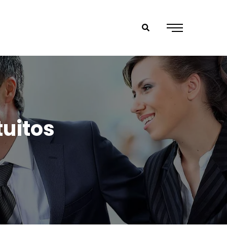
tuitos