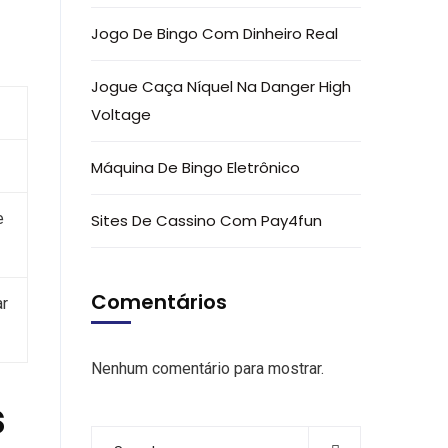
Jogo De Bingo Com Dinheiro Real
Jogue Caça Níquel Na Danger High
Voltage
Máquina De Bingo Eletrônico
e
Sites De Cassino Com Pay4fun
Comentários
ar
Nenhum comentário para mostrar.
s