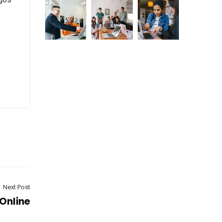
Next Post
Online