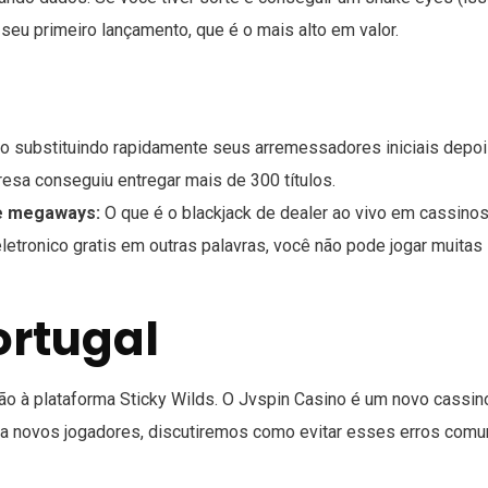
u primeiro lançamento, que é o mais alto em valor.
o substituindo rapidamente seus arremessadores iniciais depo
esa conseguiu entregar mais de 300 títulos.
ne megaways:
O que é o blackjack de dealer ao vivo em cassino
letronico gratis em outras palavras, você não pode jogar muitas
ortugal
ção à plataforma Sticky Wilds. O Jvspin Casino é um novo cassin
ra novos jogadores, discutiremos como evitar esses erros com